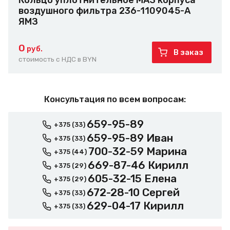
Кольцо уплотнительное МАЗ корпуса
воздушного фильтра 236-1109045-А
ЯМЗ
0
руб.
В заказ
стоимость с НДС в BYN
Консультация по всем вопросам:
659-95-89
+375 (33)
659-95-89 Иван
+375 (33)
700-32-59 Марина
+375 (44)
669-87-46 Кирилл
+375 (29)
605-32-15 Елена
+375 (29)
672-28-10 Сергей
+375 (33)
629-04-17 Кирилл
+375 (33)