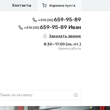
я
Контакты
Корзина пуста
659-95-89
+375 (33)
659-95-89 Иван
+375 (33)
Заказать звонок
8:30—17:00
(пн.-пт.)
Время работы