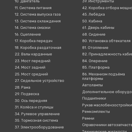
10. Двигатель
39. Инструменты
11. Система питания
42. Коробка отбора мощн
12. Система выпуска газа
45. Лебёдка
13. Система охлаждения
50. Кабина
14. Система смазки
61. Дверь кабины
16. Сцепление
68. Сидение
17. Коробка передач
80. Установка обтекателя
18. Коробка раздаточная
81. Отопление
22. Валы карданные
82. Принадлежность каб
23. Мост передний
84. Оперение
24. Мост задний
85. Платформа
25. Мост средний
86. Механизм подъёма
платформы
27. Седельное устройство
Автолампы
28. Рама
Дополнительное оборудо
29. Подвеска
Подшипники
30. Ось передняя
Рукав маслобензостройк
31. Колёса и ступицы
Ремкомплекты
34. Рулевое управление
Ремни
35. Тормозная система
Справочники автозапчаст
37. Электрооборудование
Технические жидкости