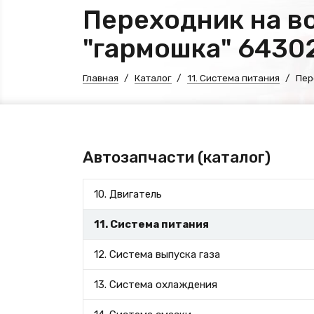
Переходник на в
"гармошка" 6430
Главная
Каталог
11. Система питания
Пер
Автозапчасти (каталог)
10. Двигатель
11. Система питания
12. Система выпуска газа
13. Система охлаждения