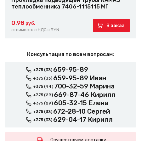
Прокладка подводящей трубы КАМАЗ
теплообменника 7406-1115115 МГ
0.98
руб.
В заказ
стоимость с НДС в BYN
Консультация по всем вопросам:
659-95-89
+375 (33)
659-95-89 Иван
+375 (33)
700-32-59 Марина
+375 (44)
669-87-46 Кирилл
+375 (29)
605-32-15 Елена
+375 (29)
672-28-10 Сергей
+375 (33)
629-04-17 Кирилл
+375 (33)
Осуществляем доставку