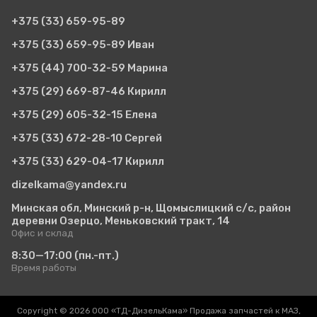
+375 (33)
659-95-89
+375 (33)
659-95-89 Иван
+375 (44)
700-32-59 Марина
+375 (29)
669-87-46 Кирилл
+375 (29)
605-32-15 Елена
+375 (33)
672-28-10 Сергей
+375 (33)
629-04-17 Кирилл
dizelkama@yandex.ru
Минская обл, Минский р-н, Щомыслицкий с/с, район
деревни Озерцо, Меньковский тракт, 14
Офис и склад
8:30—17:00
(пн.-пт.)
Время работы
Copyright © 2026 ООО «ТД-ДизельКама» Продажа запчастей к МАЗ,