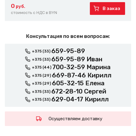
0
руб.
В заказ
стоимость с НДС в BYN
Консультация по всем вопросам:
659-95-89
+375 (33)
659-95-89 Иван
+375 (33)
700-32-59 Марина
+375 (44)
669-87-46 Кирилл
+375 (29)
605-32-15 Елена
+375 (29)
672-28-10 Сергей
+375 (33)
629-04-17 Кирилл
+375 (33)
Осуществляем доставку