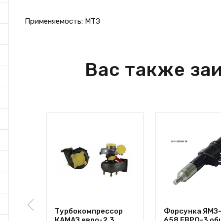
Применяемость: МТЗ
Вас также за
Турбокомпрессор
Форсунка ЯМЗ-
КАМАЗ евро-2,3
658 ЕВРО-3 об