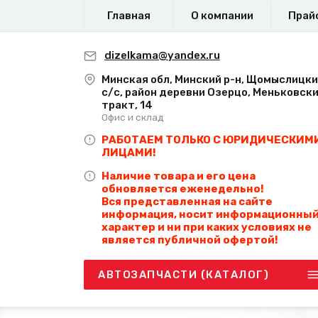
Главная
О компании
Прай
dizelkama@yandex.ru
Минская обл, Минский р-н, Щомыслицк
с/с, район деревни Озерцо, Меньковск
тракт, 14
Офис и склад
РАБОТАЕМ ТОЛЬКО С ЮРИДИЧЕСКИМ
ЛИЦАМИ!
Наличие товара и его цена
обновляется еженедельно!
Вся представленная на сайте
информация, носит информационны
характер и ни при каких условиях не
является публичной офертой!
АВТОЗАПЧАСТИ (КАТАЛОГ)