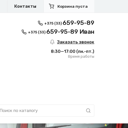
я
Контакты
Корзина пуста
659-95-89
+375 (33)
659-95-89 Иван
+375 (33)
Заказать звонок
8:30—17:00
(пн.-пт.)
Время работы