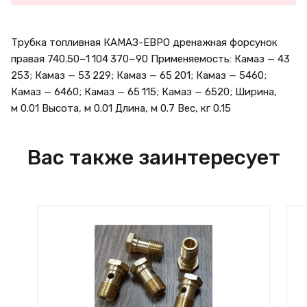
Трубка топливная КАМАЗ-ЕВРО дренажная форсунок
правая 740.50−1 104 370−90 Применяемость: Камаз — 43
253; Камаз — 53 229; Камаз — 65 201; Камаз — 5460;
Камаз — 6460; Камаз — 65 115; Камаз — 6520; Ширина,
м 0.01 Высота, м 0.01 Длина, м 0.7 Вес, кг 0.15
Вас также заинтересует