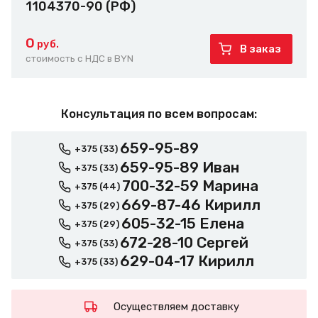
1104370-90 (РФ)
0
руб.
В заказ
стоимость с НДС в BYN
Консультация по всем вопросам:
659-95-89
+375 (33)
659-95-89 Иван
+375 (33)
700-32-59 Марина
+375 (44)
669-87-46 Кирилл
+375 (29)
605-32-15 Елена
+375 (29)
672-28-10 Сергей
+375 (33)
629-04-17 Кирилл
+375 (33)
Осуществляем доставку