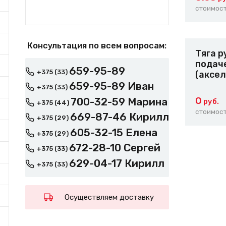
стоимост
Консультация по всем вопросам:
Тяга 
подач
659-95-89
+375 (33)
(аксел
659-95-89 Иван
+375 (33)
0
700-32-59 Марина
руб.
+375 (44)
стоимост
669-87-46 Кирилл
+375 (29)
605-32-15 Елена
+375 (29)
672-28-10 Сергей
+375 (33)
629-04-17 Кирилл
+375 (33)
Осуществляем доставку