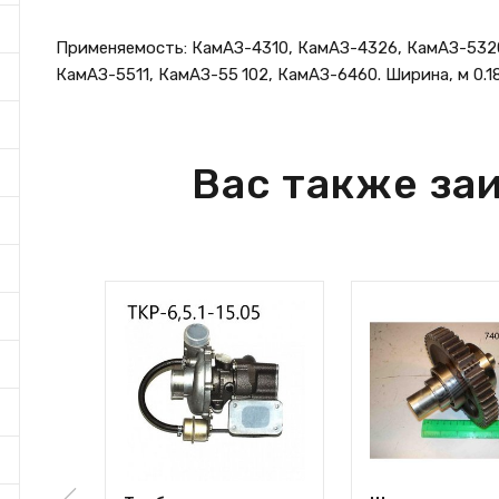
Применяемость: КамАЗ-4310, КамАЗ-4326, КамАЗ-5320,
КамАЗ-5511, КамАЗ-55 102, КамАЗ-6460. Ширина, м 0.18 В
Вас также за