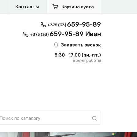
я
Контакты
Корзина пуста
659-95-89
+375 (33)
659-95-89 Иван
+375 (33)
Заказать звонок
8:30—17:00
(пн.-пт.)
Время работы