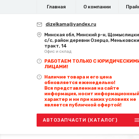
Главная
О компании
Прай
dizelkama@yandex.ru
Минская обл, Минский р-н, Щомыслицк
с/с, район деревни Озерцо, Меньковск
тракт, 14
Офис и склад
РАБОТАЕМ ТОЛЬКО С ЮРИДИЧЕСКИМ
ЛИЦАМИ!
Наличие товара и его цена
обновляется еженедельно!
Вся представленная на сайте
информация, носит информационны
характер и ни при каких условиях не
является публичной офертой!
АВТОЗАПЧАСТИ (КАТАЛОГ)