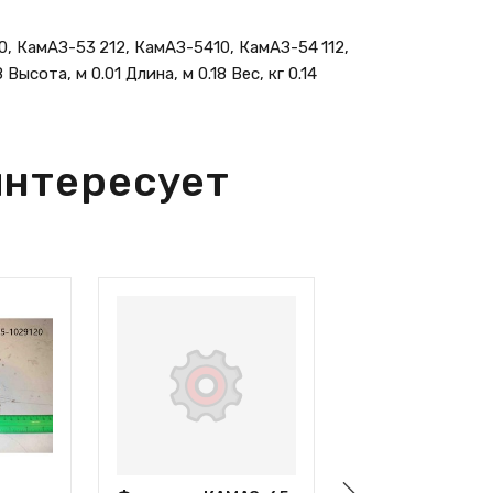
 КамАЗ-53 212, КамАЗ-5410, КамАЗ-54 112,
ысота, м 0.01 Длина, м 0.18 Вес, кг 0.14
интересует