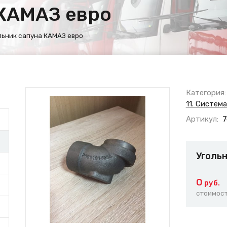
 КАМАЗ евро
льник сапуна КАМАЗ евро
Категория:
11. Систем
Артикул:
7
Угольн
0
руб.
стоимост