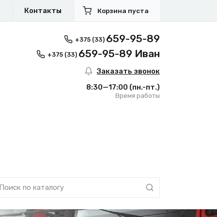
я
Контакты
Корзина пуста
659-95-89
+375 (33)
659-95-89 Иван
+375 (33)
Заказать звонок
8:30—17:00
(пн.-пт.)
Время работы