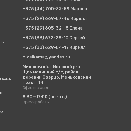
+375 (44)
700-32-59 Марина
+375 (29)
669-87-46 Кирилл
+375 (29)
605-32-15 Елена
+375 (33)
672-28-10 Сергей
ины
+375 (33)
629-04-17 Кирилл
dizelkama@yandex.ru
Минская обл, Минский р-н,
Щомыслицкий с/с, район
деревни Озерцо, Меньковский
вание
тракт, 14
Офис и склад
ий
8:30—17:00
(пн.-пт.)
Время работы
ей