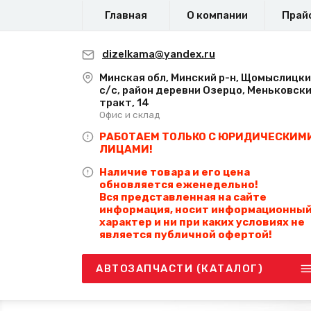
Главная
О компании
Прай
dizelkama@yandex.ru
Минская обл, Минский р-н, Щомыслицк
с/с, район деревни Озерцо, Меньковск
тракт, 14
Офис и склад
РАБОТАЕМ ТОЛЬКО С ЮРИДИЧЕСКИМ
ЛИЦАМИ!
Наличие товара и его цена
обновляется еженедельно!
Вся представленная на сайте
информация, носит информационны
характер и ни при каких условиях не
является публичной офертой!
АВТОЗАПЧАСТИ (КАТАЛОГ)