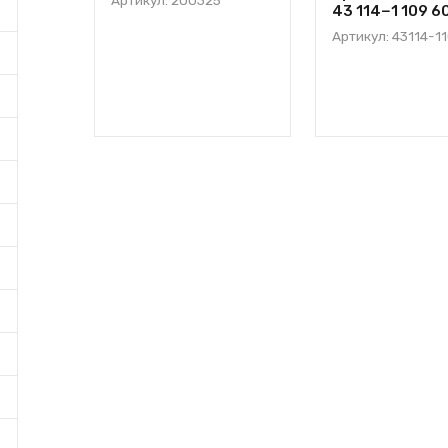
43 114−1 109 6
Артикул: 43114-