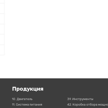
Продукция
10. Двигатель
39. Инструменты
11. Система питания
42. Коробка отбора мощн