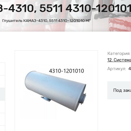
4310, 5511 4310-12010
Глушитель КАМАЗ-4310, 5511 4310-1201010 МГ
Категория:
12. Систем
Артикул:
4
Под зак