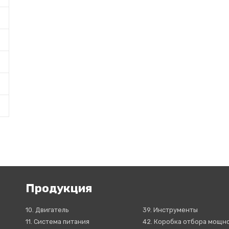
Продукция
10. Двигатель
39. Инструменты
11. Система питания
42. Коробка отбора мощн