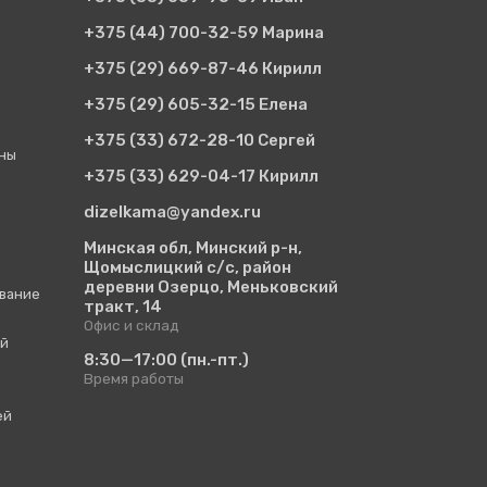
+375 (44)
700-32-59 Марина
+375 (29)
669-87-46 Кирилл
+375 (29)
605-32-15 Елена
+375 (33)
672-28-10 Сергей
ины
+375 (33)
629-04-17 Кирилл
dizelkama@yandex.ru
Минская обл, Минский р-н,
Щомыслицкий с/с, район
деревни Озерцо, Меньковский
вание
тракт, 14
Офис и склад
ий
8:30—17:00
(пн.-пт.)
Время работы
ей