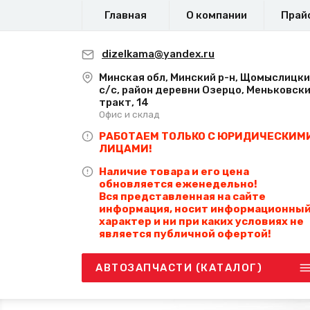
Главная
О компании
Прай
dizelkama@yandex.ru
Минская обл, Минский р-н, Щомыслицк
с/с, район деревни Озерцо, Меньковск
тракт, 14
Офис и склад
РАБОТАЕМ ТОЛЬКО С ЮРИДИЧЕСКИМ
ЛИЦАМИ!
Наличие товара и его цена
обновляется еженедельно!
Вся представленная на сайте
информация, носит информационны
характер и ни при каких условиях не
является публичной офертой!
АВТОЗАПЧАСТИ (КАТАЛОГ)