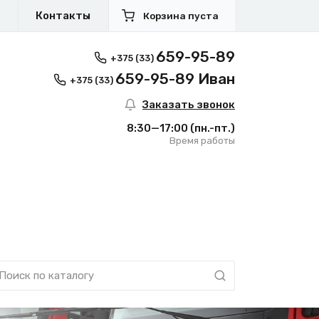
я
Контакты
Корзина пуста
659-95-89
+375 (33)
659-95-89 Иван
+375 (33)
Заказать звонок
8:30—17:00
(пн.-пт.)
Время работы