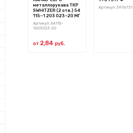
металлорукава ТКР
Артикул: 3976731
SWHITZER (2 отв.) 54
115−1 203 023−20 МГ
Артикул: 54115-
1203023-20
2,84
от
руб.