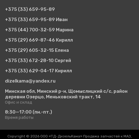
+375 (33)
659-95-89
+375 (33)
659-95-89 Иван
+375 (44)
700-32-59 Марина
+375 (29)
669-87-46 Кирилл
+375 (29)
605-32-15 Елена
+375 (33)
672-28-10 Сергей
+375 (33)
629-04-17 Кирилл
dizelkama@yandex.ru
Минская обл, Минский р-н, Щомыслицкий с/с, район
деревни Озерцо, Меньковский тракт, 14
Офис и склад
8:30—17:00
(пн.-пт.)
Время работы
Copyright © 2026 ООО «ТД-ДизельКама» Продажа запчастей к МАЗ,