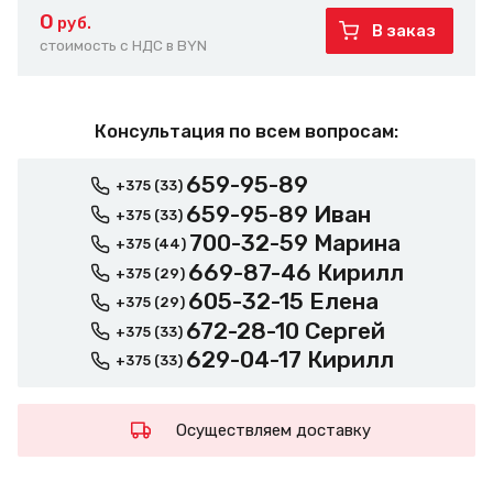
0
руб.
В заказ
стоимость с НДС в BYN
Консультация по всем вопросам:
659-95-89
+375 (33)
659-95-89 Иван
+375 (33)
700-32-59 Марина
+375 (44)
669-87-46 Кирилл
+375 (29)
605-32-15 Елена
+375 (29)
672-28-10 Сергей
+375 (33)
629-04-17 Кирилл
+375 (33)
Осуществляем доставку