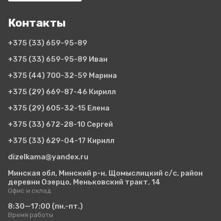
Контакты
+375 (33)
659-95-89
+375 (33)
659-95-89 Иван
+375 (44)
700-32-59 Марина
+375 (29)
669-87-46 Кирилл
+375 (29)
605-32-15 Елена
+375 (33)
672-28-10 Сергей
+375 (33)
629-04-17 Кирилл
dizelkama@yandex.ru
Минская обл, Минский р-н, Щомыслицкий с/с, район
деревни Озерцо, Меньковский тракт, 14
Офис и склад
8:30—17:00
(пн.-пт.)
Время работы