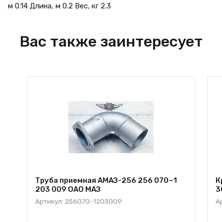
м 0.14 Длина, м 0.2 Вес, кг 2.3
Вас также заинтересует
Труба приемная АМАЗ-256 256 070−1
К
203 009 ОАО МАЗ
3
Артикул: 256070-1203009
А