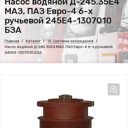
Насос водяной Д-245.35Е4
МАЗ, ПАЗ Евро-4 6-х
ручьевой 245Е4-1307010
БЗА
Главная
Каталог
13. Система охлаждения
Насос водяной Д-245.35Е4 МАЗ, ПАЗ Евро-4 6-х ручьевой
245Е4-1307010 БЗА