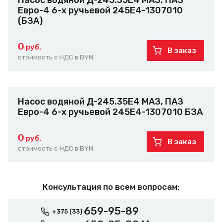
Насос водяной Д-245.35Е4 МАЗ, ПАЗ
Евро-4 6-х ручьевой 245Е4-1307010
(БЗА)
0
руб.
В заказ
стоимость с НДС в BYN
Насос водяной Д-245.35Е4 МАЗ, ПАЗ
Евро-4 6-х ручьевой 245Е4-1307010 БЗА
0
руб.
В заказ
стоимость с НДС в BYN
Консультация по всем вопросам:
659-95-89
+375 (33)