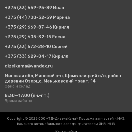
+375 (33)
659-95-89 Иван
+375 (44)
700-32-59 Марина
+375 (29)
669-87-46 Кирилл
+375 (29)
605-32-15 Елена
+375 (33)
672-28-10 Сергей
+375 (33)
629-04-17 Кирилл
dizelkama@yandex.ru
Минская обл, Минский р-н, Щомыслицкий с/с, район
деревни Озерцо, Меньковский тракт, 14
Офис и склад
8:30—17:00
(пн.-пт.)
Время работы
Copyright © 2026 ООО «ТД-ДизельКама» Продажа запчастей к МАЗ,
Камского автомобильного завода, двигателям ЯМЗ, ММЗ
Карта сайта