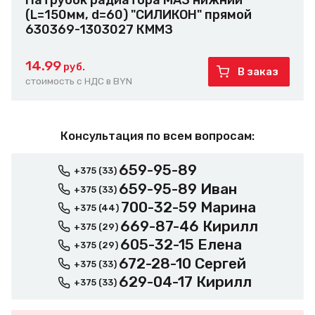
Патрубок радиатора МАЗ нижний
(L=150мм, d=60) "СИЛИКОН" прямой
630369-1303027 КММЗ
14.99
руб.
В заказ
стоимость с НДС в BYN
Консультация по всем вопросам:
659-95-89
+375 (33)
659-95-89 Иван
+375 (33)
700-32-59 Марина
+375 (44)
669-87-46 Кирилл
+375 (29)
605-32-15 Елена
+375 (29)
672-28-10 Сергей
+375 (33)
629-04-17 Кирилл
+375 (33)