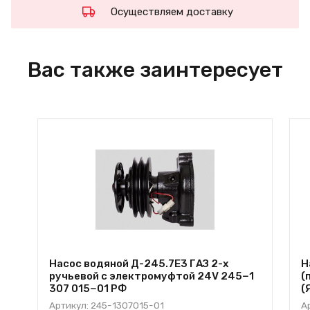
Осуществляем доставку
Вас также заинтересует
Насос водяной Д-245.7Е3 ГАЗ 2-х
Н
ручьевой с электромуфтой 24V 245−1
(
307 015−01 РФ
(
Артикул: 245-1307015-01
А