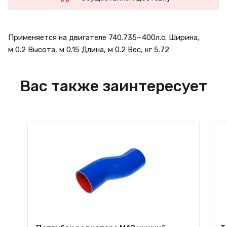
Применяется на двигателе 740.735−400л.с. Ширина,
м 0.2 Высота, м 0.15 Длина, м 0.2 Вес, кг 5.72
Вас также заинтересует