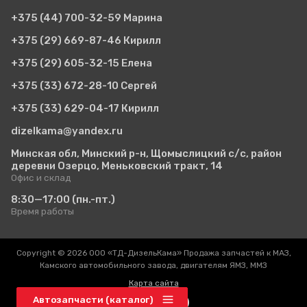
+375 (44)
700-32-59 Марина
+375 (29)
669-87-46 Кирилл
+375 (29)
605-32-15 Елена
+375 (33)
672-28-10 Сергей
+375 (33)
629-04-17 Кирилл
dizelkama@yandex.ru
Минская обл, Минский р-н, Щомыслицкий с/с, район
деревни Озерцо, Меньковский тракт, 14
Офис и склад
8:30—17:00
(пн.-пт.)
Время работы
Copyright © 2026 ООО «ТД-ДизельКама» Продажа запчастей к МАЗ,
Камского автомобильного завода, двигателям ЯМЗ, ММЗ
Карта сайта
Автозапчасти (каталог)