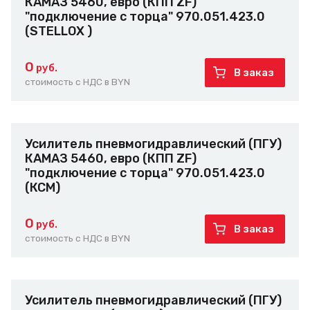
КАМАЗ 5460, евро (КПП ZF)
"подключение с торца" 970.051.423.0
(STELLOX )
0
руб.
В заказ
стоимость с НДС в BYN
Усилитель пневмогидравлический (ПГУ)
КАМАЗ 5460, евро (КПП ZF)
"подключение с торца" 970.051.423.0
(КСМ)
0
руб.
В заказ
стоимость с НДС в BYN
Усилитель пневмогидравлический (ПГУ)