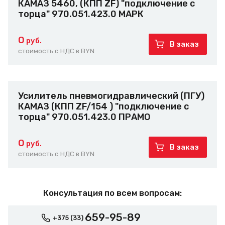
КАМАЗ 5460, (КПП ZF) "подключение с
торца" 970.051.423.0 МАРК
0
руб.
В заказ
стоимость с НДС в BYN
Усилитель пневмогидравлический (ПГУ)
КАМАЗ (КПП ZF/154 ) "подключение с
торца" 970.051.423.0 ПРАМО
0
руб.
В заказ
стоимость с НДС в BYN
Консультация по всем вопросам:
659-95-89
+375 (33)