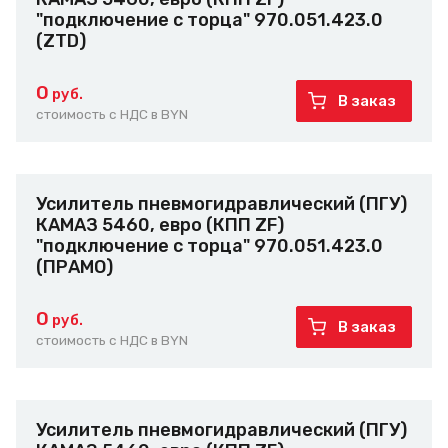
"подключение с торца" 970.051.423.0
(ZTD)
0
руб.
В заказ
стоимость с НДС в BYN
Усилитель пневмогидравлический (ПГУ)
КАМАЗ 5460, евро (КПП ZF)
"подключение с торца" 970.051.423.0
(ПРАМО)
0
руб.
В заказ
стоимость с НДС в BYN
Усилитель пневмогидравлический (ПГУ)