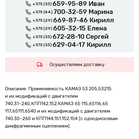
659-95-89 Иван
+375 (33)
700-32-59 Марина
+375 (44)
669-87-46 Кирилл
+375 (29)
605-32-15 Елена
+375 (29)
672-28-10 Сергей
+375 (33)
629-04-17 Кирилл
+375 (33)
Осуществляем доставку
Описание: Применяемость КАМАЗ 53 205,53215
и их модификаций с двигателем
740.31−240,КПП142,152.КАМАЗ 65 115,65116,65
117,65111,6540 и их модификаций с двигателем
740.30−260 и КПП144,151,152,154 (с однодисковым
диафрагменным сцеплением).