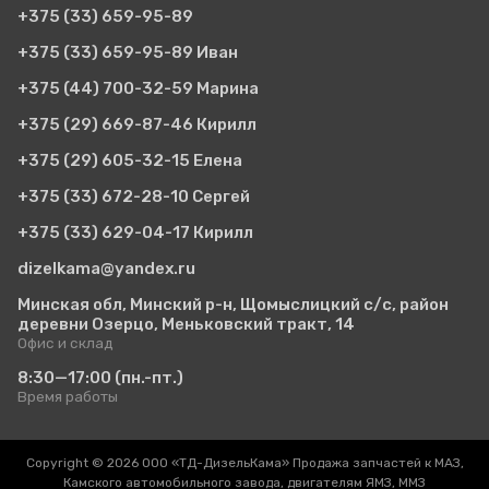
+375 (33)
659-95-89
+375 (33)
659-95-89 Иван
+375 (44)
700-32-59 Марина
+375 (29)
669-87-46 Кирилл
+375 (29)
605-32-15 Елена
+375 (33)
672-28-10 Сергей
+375 (33)
629-04-17 Кирилл
dizelkama@yandex.ru
Минская обл, Минский р-н, Щомыслицкий с/с, район
деревни Озерцо, Меньковский тракт, 14
Офис и склад
8:30—17:00
(пн.-пт.)
Время работы
Copyright © 2026 ООО «ТД-ДизельКама» Продажа запчастей к МАЗ,
Камского автомобильного завода, двигателям ЯМЗ, ММЗ