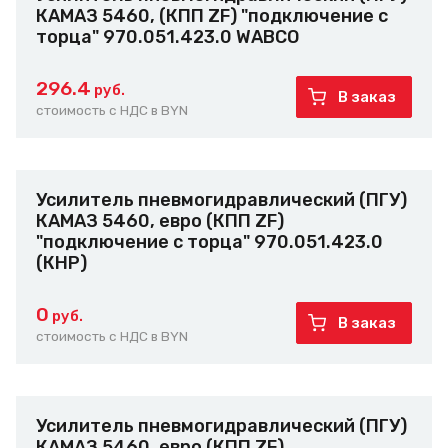
КАМАЗ 5460, (КПП ZF) "подключение с
торца" 970.051.423.0 WABCO
296.4
руб.
В заказ
стоимость с НДС в BYN
Усилитель пневмогидравлический (ПГУ)
КАМАЗ 5460, евро (КПП ZF)
"подключение с торца" 970.051.423.0
(КНР)
0
руб.
В заказ
стоимость с НДС в BYN
Усилитель пневмогидравлический (ПГУ)
КАМАЗ 5460, евро (КПП ZF)