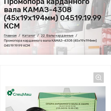
Промопора карданного
вала КАМАЗ-4308
(45x19x194мм) 04519.19.99
КСМ
Главная
Каталог
22. Валы карданные
Промопора карданного вала КАМАЗ-4308 (45x19x194мм)
04519.19.99 КСМ