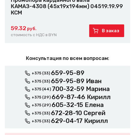
Промопора карданного вала
КАМАЗ-4308 (45x19x194мм) 04519.19.99
КСМ
59.32
руб.
В заказ
стоимость с НДС в BYN
Консультация по всем вопросам:
659-95-89
+375 (33)
659-95-89 Иван
+375 (33)
700-32-59 Марина
+375 (44)
669-87-46 Кирилл
+375 (29)
605-32-15 Елена
+375 (29)
672-28-10 Сергей
+375 (33)
629-04-17 Кирилл
+375 (33)