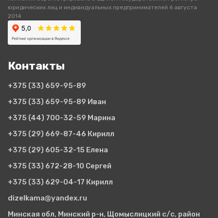
юридических лиц и индивидуальных предпринимателей 6 августа
2014
Контакты
+375 (33)
659-95-89
+375 (33)
659-95-89 Иван
+375 (44)
700-32-59 Марина
+375 (29)
669-87-46 Кирилл
+375 (29)
605-32-15 Елена
+375 (33)
672-28-10 Сергей
+375 (33)
629-04-17 Кирилл
dizelkama@yandex.ru
Минская обл, Минский р-н, Щомыслицкий с/с, район