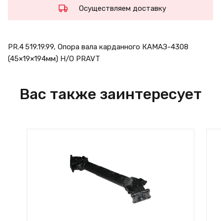
Осуществляем доставку
PR.4 519.19.99, Опора вала карданного КАМАЗ-4308
(45×19×194мм) Н/О PRAVT
Вас также заинтересует