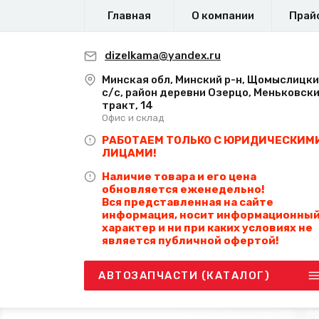
Главная
О компании
Прай
dizelkama@yandex.ru
Минская обл, Минский р-н, Щомыслицк
с/с, район деревни Озерцо, Меньковск
тракт, 14
Офис и склад
РАБОТАЕМ ТОЛЬКО С ЮРИДИЧЕСКИМ
ЛИЦАМИ!
Наличие товара и его цена
обновляется еженедельно!
Вся представленная на сайте
информация, носит информационны
характер и ни при каких условиях не
является публичной офертой!
АВТОЗАПЧАСТИ (КАТАЛОГ)