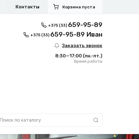
я
Контакты
Корзина пуста
659-95-89
+375 (33)
659-95-89 Иван
+375 (33)
Заказать звонок
8:30—17:00
(пн.-пт.)
Время работы