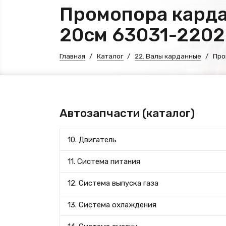
Промопора карда
20см 63031-220
Главная
Каталог
22. Валы карданные
Про
Автозапчасти (каталог)
10. Двигатель
11. Система питания
12. Система выпуска газа
13. Система охлаждения