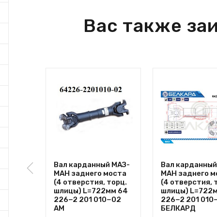
Вас также за
Вал карданный МАЗ-
Вал карданный
МАН заднего моста
МАН заднего м
(4 отверстия, торц.
(4 отверстия, 
шлицы) L=722мм 64
шлицы) L=722
226−2 201 010−02
226−2 201 010
АМ
БЕЛКАРД