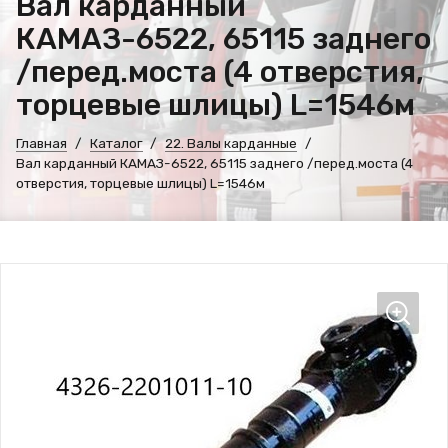
Вал карданный
КАМАЗ-6522, 65115 заднего
/перед.моста (4 отверстия,
торцевые шлицы) L=1546м
Главная
Каталог
22. Валы карданные
Вал карданный КАМАЗ-6522, 65115 заднего /перед.моста (4
отверстия, торцевые шлицы) L=1546м