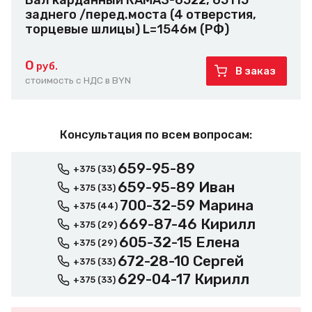
Вал карданный КАМАЗ-6522, 65115
заднего /перед.моста (4 отверстия,
торцевые шлицы) L=1546м (РФ)
0
руб.
В заказ
стоимость с НДС в BYN
Консультация по всем вопросам:
659-95-89
+375 (33)
659-95-89 Иван
+375 (33)
700-32-59 Марина
+375 (44)
669-87-46 Кирилл
+375 (29)
605-32-15 Елена
+375 (29)
672-28-10 Сергей
+375 (33)
629-04-17 Кирилл
+375 (33)