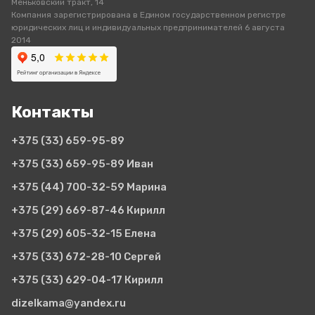
Меньковский тракт, 14
Компания зарегистрирована в Едином государственном регистре
юридических лиц и индивидуальных предпринимателей 6 августа
2014
Контакты
+375 (33)
659-95-89
+375 (33)
659-95-89 Иван
+375 (44)
700-32-59 Марина
+375 (29)
669-87-46 Кирилл
+375 (29)
605-32-15 Елена
+375 (33)
672-28-10 Сергей
+375 (33)
629-04-17 Кирилл
dizelkama@yandex.ru