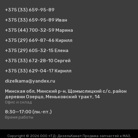
+375 (33)
659-95-89
+375 (33)
659-95-89 Иван
+375 (44)
700-32-59 Марина
+375 (29)
669-87-46 Кирилл
+375 (29)
605-32-15 Елена
+375 (33)
672-28-10 Сергей
+375 (33)
629-04-17 Кирилл
dizelkama@yandex.ru
Минская обл, Минский р-н, Щомыслицкий с/с, район
деревни Озерцо, Меньковский тракт, 14
Офис и склад
8:30—17:00
(пн.-пт.)
Время работы
Copyright © 2026 ООО «ТД-ДизельКама» Продажа запчастей к МАЗ,