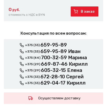
0
руб.
В заказ
стоимость с НДС в BYN
Консультация по всем вопросам:
659-95-89
+375 (33)
659-95-89 Иван
+375 (33)
700-32-59 Марина
+375 (44)
669-87-46 Кирилл
+375 (29)
605-32-15 Елена
+375 (29)
672-28-10 Сергей
+375 (33)
629-04-17 Кирилл
+375 (33)
Осуществляем доставку