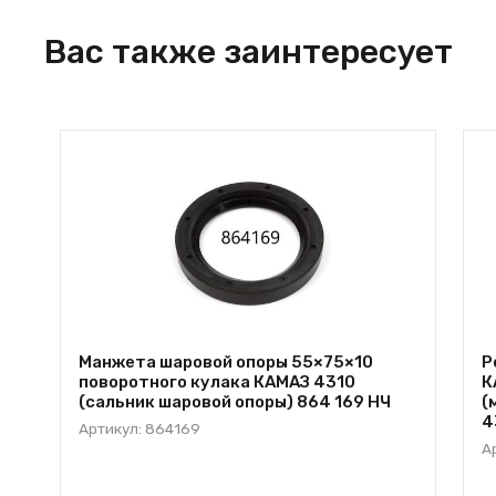
Вас также заинтересует
Манжета шаровой опоры 55×75×10
Р
поворотного кулака КАМАЗ 4310
К
(сальник шаровой опоры) 864 169 НЧ
(
4
Артикул: 864169
А