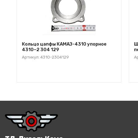
Кольцо цапфы КАМАЗ-4310 упорное
Ш
4310−2 304 129
п
Артикул: 4310-2304129
А