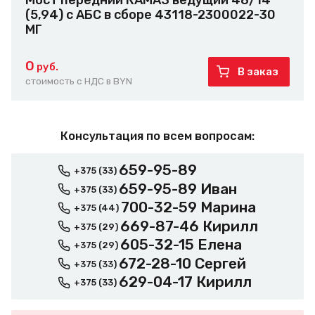
Мост передний КАМАЗ ведущий 48/14
(5,94) с АБС в сборе 43118-2300022-30
МГ
0
руб.
В заказ
стоимость с НДС в BYN
Консультация по всем вопросам:
659-95-89
+375 (33)
659-95-89 Иван
+375 (33)
700-32-59 Марина
+375 (44)
669-87-46 Кирилл
+375 (29)
605-32-15 Елена
+375 (29)
672-28-10 Сергей
+375 (33)
629-04-17 Кирилл
+375 (33)