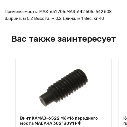
Применяемость: МАЗ-651 705,МАЗ-642 505, 642 508.
Ширина, м 0.2 Высота, м 0.2 Длина, м 1 Вес, кг 40
Вас также заинтересует
Винт КАМАЗ-6522 М6×16 переднего
К
моста MADARA 3021В091 РФ
п