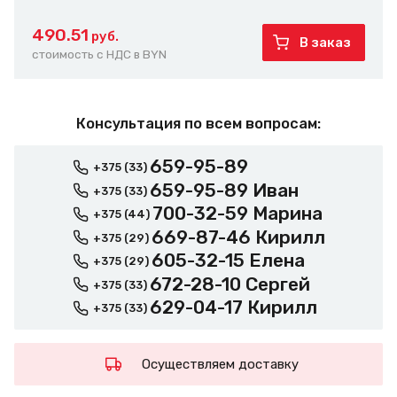
490.51
руб.
В заказ
стоимость с НДС в BYN
Консультация по всем вопросам:
659-95-89
+375 (33)
659-95-89 Иван
+375 (33)
700-32-59 Марина
+375 (44)
669-87-46 Кирилл
+375 (29)
605-32-15 Елена
+375 (29)
672-28-10 Сергей
+375 (33)
629-04-17 Кирилл
+375 (33)
Осуществляем доставку