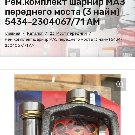
Рем.комплект шарнир МАЗ
переднего моста (3 найм)
5434-2304067/71 АМ
Главная
Каталог
23. Мост передний
Рем.комплект шарнир МАЗ переднего моста (3 найм) 5434-
2304067/71 АМ