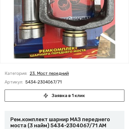
Категория:
23. Мост передний
Артикул:
5434-2304067/71
Заявка в 1 клик
Рем.комплект шарнир МАЗ переднего
моста (3 найм) 5434-2304067/71 АМ