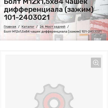
Болт М12х1,5х84 чашек
дифференциала (зажим)
101-2403021
Главная
Каталог
24. Мост задний
Болт М12х1,5х84 чашек дифференциала (зажим) 101-2403021