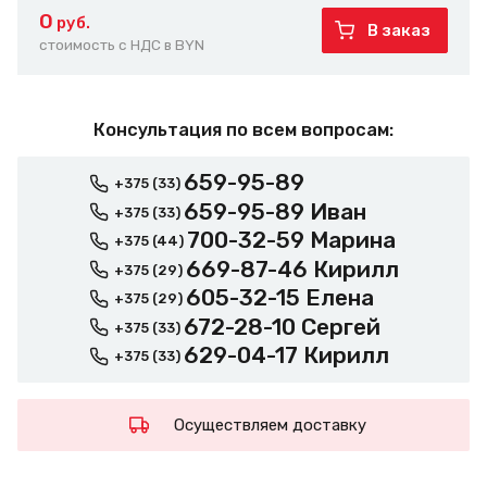
0
руб.
В заказ
стоимость с НДС в BYN
Консультация по всем вопросам:
659-95-89
+375 (33)
659-95-89 Иван
+375 (33)
700-32-59 Марина
+375 (44)
669-87-46 Кирилл
+375 (29)
605-32-15 Елена
+375 (29)
672-28-10 Сергей
+375 (33)
629-04-17 Кирилл
+375 (33)
Осуществляем доставку