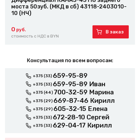
Дифференциал КАМАЗ-43118 заднего
моста 50зуб. (МКД в сб) 43118-2403010-
10 (НЧ)
0
руб.
В заказ
стоимость с НДС в BYN
Консультация по всем вопросам:
659-95-89
+375 (33)
659-95-89 Иван
+375 (33)
700-32-59 Марина
+375 (44)
669-87-46 Кирилл
+375 (29)
605-32-15 Елена
+375 (29)
672-28-10 Сергей
+375 (33)
629-04-17 Кирилл
+375 (33)