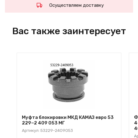
Осуществляем доставку
Вас также заинтересует
Муфта блокировки МКД КАМАЗ евро 53
Ф
229−2 409 053 МГ
4
4
Артикул: 53229-2409053
А