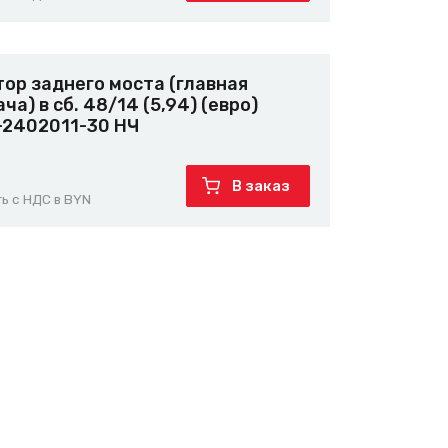
ор заднего моста (главная
ча) в сб. 48/14 (5,94) (евро)
-2402011-30 НЧ
В заказ
ь с НДС в BYN