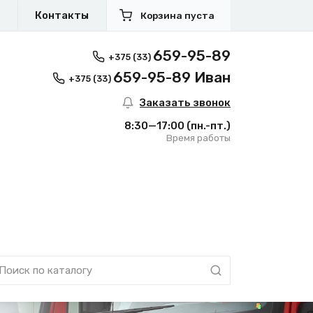
я
Контакты
Корзина пуста
659-95-89
+375 (33)
659-95-89 Иван
+375 (33)
Заказать звонок
8:30—17:00
(пн.-пт.)
Время работы