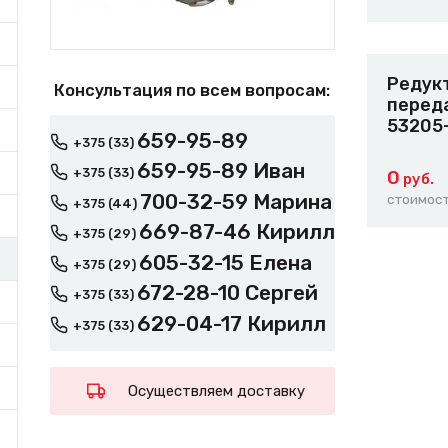
Редукт
Консультация по всем вопросам:
переда
53205
659-95-89
+375 (33)
659-95-89 Иван
+375 (33)
0
руб.
700-32-59 Марина
стоимост
+375 (44)
669-87-46 Кирилл
+375 (29)
605-32-15 Елена
+375 (29)
672-28-10 Сергей
+375 (33)
629-04-17 Кирилл
+375 (33)
Осуществляем доставку