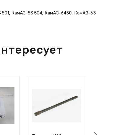
3 501, КамАЗ-53 504, КамАЗ-6450, КамАЗ-63
интересует