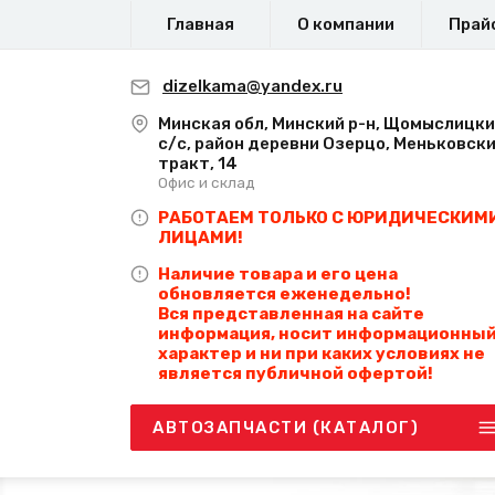
Главная
О компании
Прай
dizelkama@yandex.ru
Минская обл, Минский р-н, Щомыслицк
с/с, район деревни Озерцо, Меньковск
тракт, 14
Офис и склад
РАБОТАЕМ ТОЛЬКО С ЮРИДИЧЕСКИМ
ЛИЦАМИ!
Наличие товара и его цена
обновляется еженедельно!
Вся представленная на сайте
информация, носит информационны
характер и ни при каких условиях не
является публичной офертой!
АВТОЗАПЧАСТИ (КАТАЛОГ)