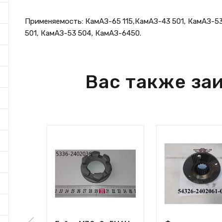
Применяемость: КамАЗ-65 115,КамАЗ-43 501, КамАЗ-5
501, КамАЗ-53 504, КамАЗ-6450.
Вас также за