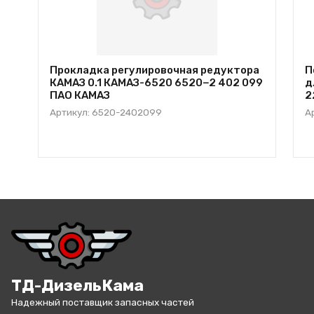
Прокладка регулировочная редуктора
П
КАМАЗ 0.1 КАМАЗ-6520 6520−2 402 099
д
ПАО КАМАЗ
2
Артикул: 6520-2402099
А
ТД-ДизельКама
Надежный поставщик запасных частей