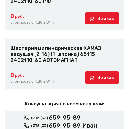
2402110-60 РФ
0
руб.
В заказ
стоимость с НДС в BYN
Шестерня цилиндрическая КАМАЗ
ведущая (Z-16) (1-шпонка) 65115-
2402110-60 АВТОМАГНАТ
0
руб.
В заказ
стоимость с НДС в BYN
Консультация по всем вопросам:
659-95-89
+375 (33)
659-95-89 Иван
+375 (33)