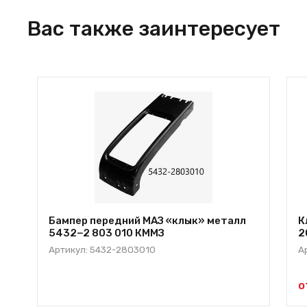
Вас также заинтересует
Бампер передний МАЗ «клык» металл
К
5432−2 803 010 КММЗ
2
Артикул: 5432-2803010
А
о