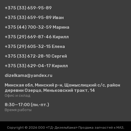
+375 (33)
659-95-89
+375 (33)
659-95-89 Иван
+375 (44)
700-32-59 Марина
+375 (29)
669-87-46 Кирилл
+375 (29)
605-32-15 Елена
+375 (33)
672-28-10 Сергей
+375 (33)
629-04-17 Кирилл
dizelkama@yandex.ru
Минская обл, Минский р-н, Щомыслицкий с/с, район
деревни Озерцо, Меньковский тракт, 14
Офис и склад
8:30—17:00
(пн.-пт.)
Время работы
Copyright © 2026 ООО «ТД-ДизельКама» Продажа запчастей к МАЗ,