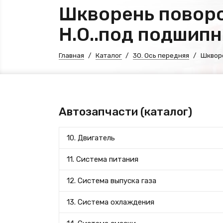
Шкворень поворо
Н.О..под подшип
Главная
Каталог
30. Ось передняя
Шкворе
Автозапчасти (каталог)
10. Двигатель
11. Система питания
12. Система выпуска газа
13. Система охлаждения