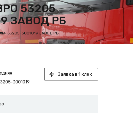
ВРО 53205
19 ЗАВОД РБ
ольч 53205-3001019 ЗАВОД РБ
редняя
Заявка в 1 клик
3205-3001019
аз