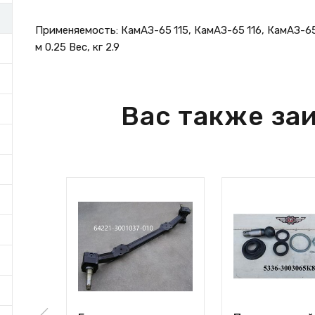
Применяемость: КамАЗ-65 115, КамАЗ-65 116, КамАЗ-65
м 0.25 Вес, кг 2.9
Вас также за