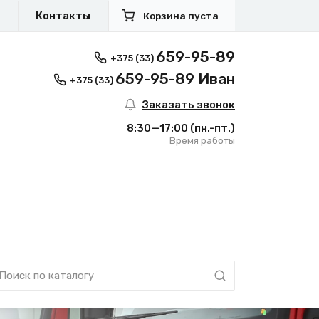
я
Контакты
Корзина пуста
659-95-89
+375 (33)
659-95-89 Иван
+375 (33)
Заказать звонок
8:30—17:00
(пн.-пт.)
Время работы