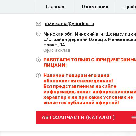
Главная
О компании
Прай
dizelkama@yandex.ru
Минская обл, Минский р-н, Щомыслицк
с/с, район деревни Озерцо, Меньковск
тракт, 14
Офис и склад
РАБОТАЕМ ТОЛЬКО С ЮРИДИЧЕСКИМ
ЛИЦАМИ!
Наличие товара и его цена
обновляется еженедельно!
Вся представленная на сайте
информация, носит информационны
характер и ни при каких условиях не
является публичной офертой!
АВТОЗАПЧАСТИ (КАТАЛОГ)