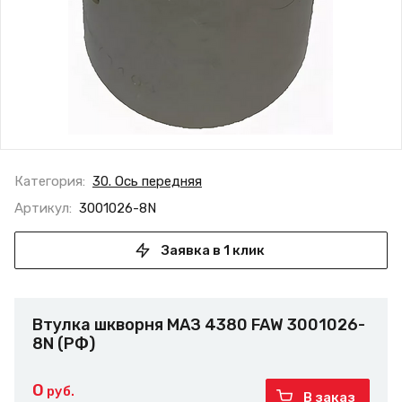
Категория:
30. Ось передняя
Артикул:
3001026-8N
Заявка в 1 клик
Втулка шкворня МАЗ 4380 FAW 3001026-
8N (РФ)
0
руб.
В заказ