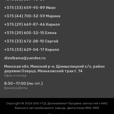
+375 (33)
659-95-89 Иван
+375 (44)
700-32-59 Марина
+375 (29)
669-87-46 Кирилл
+375 (29)
605-32-15 Елена
+375 (33)
672-28-10 Сергей
+375 (33)
629-04-17 Кирилл
dizelkama@yandex.ru
Минская обл, Минский р-н, Щомыслицкий с/с, район
деревни Озерцо, Меньковский тракт, 14
Офис и склад
8:30—17:00
(пн.-пт.)
Время работы
Copyright © 2026 ООО «ТД-ДизельКама» Продажа запчастей к МАЗ,
Камского автомобильного завода, двигателям ЯМЗ, ММЗ