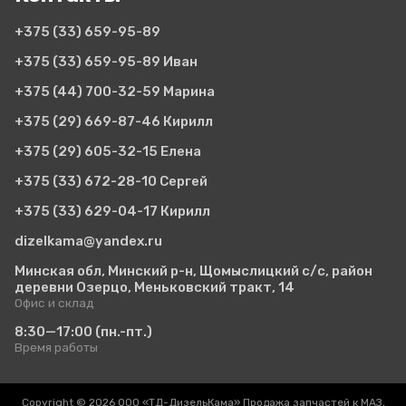
+375 (33)
659-95-89
+375 (33)
659-95-89 Иван
+375 (44)
700-32-59 Марина
+375 (29)
669-87-46 Кирилл
+375 (29)
605-32-15 Елена
+375 (33)
672-28-10 Сергей
+375 (33)
629-04-17 Кирилл
dizelkama@yandex.ru
Минская обл, Минский р-н, Щомыслицкий с/с, район
деревни Озерцо, Меньковский тракт, 14
Офис и склад
8:30—17:00
(пн.-пт.)
Время работы
Copyright © 2026 ООО «ТД-ДизельКама» Продажа запчастей к МАЗ,