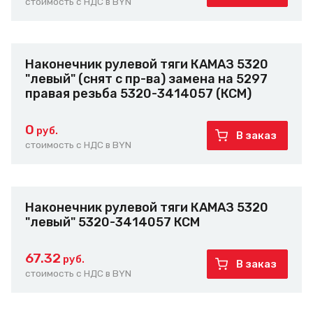
стоимость с НДС в BYN
Наконечник рулевой тяги КАМАЗ 5320
"левый" (снят с пр-ва) замена на 5297
правая резьба 5320-3414057 (КСМ)
0
руб.
В заказ
стоимость с НДС в BYN
Наконечник рулевой тяги КАМАЗ 5320
"левый" 5320-3414057 КСМ
67.32
руб.
В заказ
стоимость с НДС в BYN