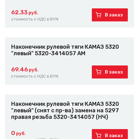
62.33
руб.
В заказ
стоимость с НДС в BYN
Наконечник рулевой тяги КАМАЗ 5320
"левый" 5320-3414057 АМ
69.46
руб.
В заказ
стоимость с НДС в BYN
Наконечник рулевой тяги КАМАЗ 5320
"левый" (снят с пр-ва) замена на 5297
правая резьба 5320-3414057 (НЧ)
0
руб.
В заказ