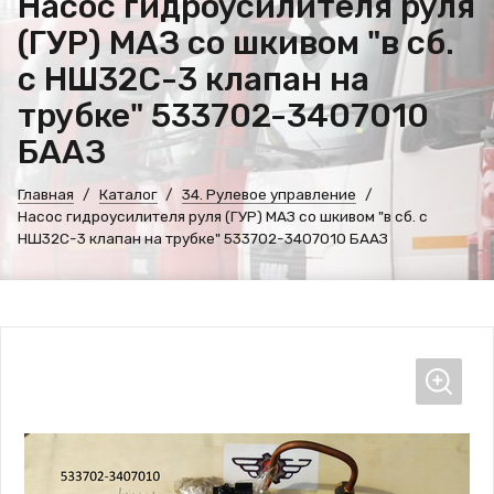
Насос гидроусилителя руля
(ГУР) МАЗ со шкивом "в сб.
с НШ32С-3 клапан на
трубке" 533702-3407010
БААЗ
Главная
Каталог
34. Рулевое управление
Насос гидроусилителя руля (ГУР) МАЗ со шкивом "в сб. с
НШ32С-3 клапан на трубке" 533702-3407010 БААЗ