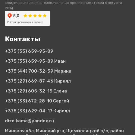
юридических лиц и индивидуальных предпринимателей 6 августа
2014
Контакты
+375 (33)
659-95-89
+375 (33)
659-95-89 Иван
+375 (44)
700-32-59 Марина
+375 (29)
669-87-46 Кирилл
+375 (29)
605-32-15 Елена
+375 (33)
672-28-10 Сергей
+375 (33)
629-04-17 Кирилл
dizelkama@yandex.ru
Минская обл, Минский р-н, Щомыслицкий с/с, район