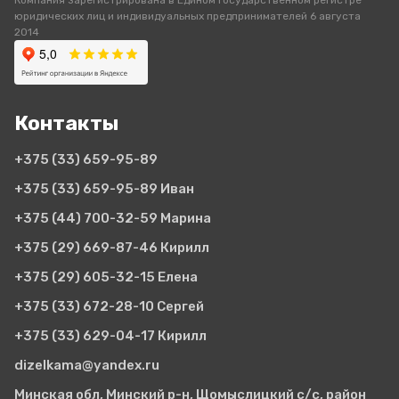
Компания зарегистрирована в Едином государственном регистре
юридических лиц и индивидуальных предпринимателей 6 августа
2014
Контакты
+375 (33)
659-95-89
+375 (33)
659-95-89 Иван
+375 (44)
700-32-59 Марина
+375 (29)
669-87-46 Кирилл
+375 (29)
605-32-15 Елена
+375 (33)
672-28-10 Сергей
+375 (33)
629-04-17 Кирилл
dizelkama@yandex.ru
Минская обл, Минский р-н, Щомыслицкий с/с, район