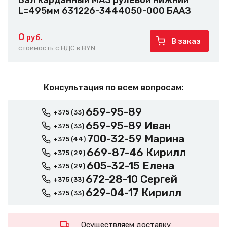
Вал карданный МАЗ рулевой нижний
L=495мм 631226-3444050-000 БААЗ
0
руб.
В заказ
стоимость с НДС в BYN
Консультация по всем вопросам:
659-95-89
+375 (33)
659-95-89 Иван
+375 (33)
700-32-59 Марина
+375 (44)
669-87-46 Кирилл
+375 (29)
605-32-15 Елена
+375 (29)
672-28-10 Сергей
+375 (33)
629-04-17 Кирилл
+375 (33)
Осуществляем доставку