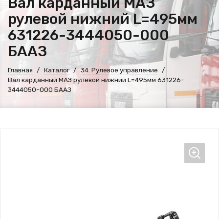
Вал карданный МАЗ
рулевой нижний L=495мм
631226-3444050-000
БААЗ
Главная
Каталог
34. Рулевое управление
Вал карданный МАЗ рулевой нижний L=495мм 631226-
3444050-000 БААЗ