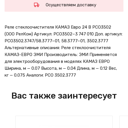
Осуществляем доставку
Реле стеклоочистителя КАМАЗ Евро 24 В РСО3502
(ООО РелКом) Артикул: РСО3502−3 747 010 Доп. артикул:
РСО3502.3747/58.3777−01, 58.3777−01, 3502.3777
Альтернативные описания: Реле стеклоочистителя
КАМАЗ-ЕВРО ЭМИ Производитель: ЭМИ Применяется
для электрооборудования в моделях КАМАЗ ЕВРО
Ширина, м — 0.07 Высота, м — 0.04 Длина, м — 0.12 Вес,
кг — 0.075 Аналоги: РСО 3502.3777
Вас также заинтересует