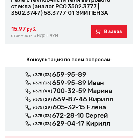
Реле стеклоочистителя ветрового
стекла (аналог РСО 3502.3777 |
3502.3747) 58.3777-01 ЭМИ ПЕНЗА
15.97
руб.
В заказ
стоимость с НДС в BYN
Консультация по всем вопросам:
659-95-89
+375 (33)
659-95-89 Иван
+375 (33)
700-32-59 Марина
+375 (44)
669-87-46 Кирилл
+375 (29)
605-32-15 Елена
+375 (29)
672-28-10 Сергей
+375 (33)
629-04-17 Кирилл
+375 (33)