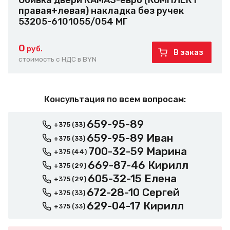
Обивка двери КАМАЗ-евро (КОМПЛЕКТ
правая+левая) накладка без ручек
53205-6101055/054 МГ
0
руб.
В заказ
стоимость с НДС в BYN
Консультация по всем вопросам:
659-95-89
+375 (33)
659-95-89 Иван
+375 (33)
700-32-59 Марина
+375 (44)
669-87-46 Кирилл
+375 (29)
605-32-15 Елена
+375 (29)
672-28-10 Сергей
+375 (33)
629-04-17 Кирилл
+375 (33)