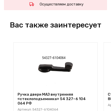
Осуществляем доставку
Вас также заинтересует
Ручка двери МАЗ внутренняя
С
«стеклоподъемника» 54 327−6 104
8
064 РФ
А
Артикул: 54327-6104064