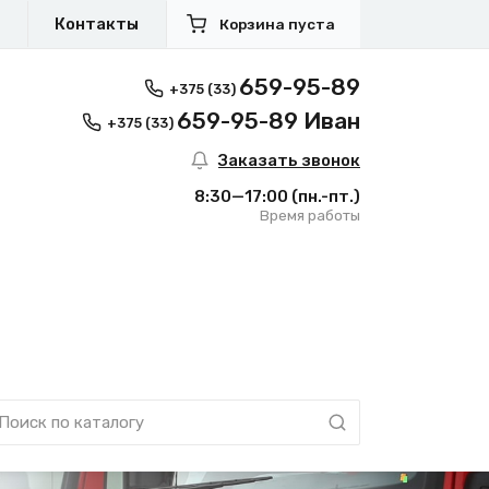
я
Контакты
Корзина пуста
659-95-89
+375 (33)
659-95-89 Иван
+375 (33)
Заказать звонок
8:30—17:00
(пн.-пт.)
Время работы