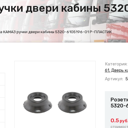
учки двери кабины 5320
а КАМАЗ ручки двери кабины 5320-6105196-01 Р-ПЛАСТИК
Категория:
61. Дверь 
Артикул:
5
Розет
5320-
0.5
руб
стоимост