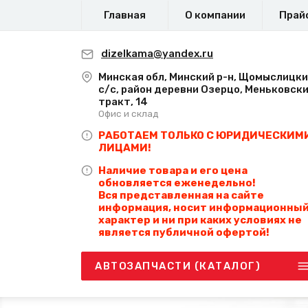
Главная
О компании
Прай
dizelkama@yandex.ru
Минская обл, Минский р-н, Щомыслицк
с/с, район деревни Озерцо, Меньковск
тракт, 14
Офис и склад
РАБОТАЕМ ТОЛЬКО С ЮРИДИЧЕСКИМ
ЛИЦАМИ!
Наличие товара и его цена
обновляется еженедельно!
Вся представленная на сайте
информация, носит информационны
характер и ни при каких условиях не
является публичной офертой!
АВТОЗАПЧАСТИ (КАТАЛОГ)