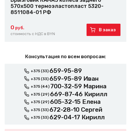
Брызговик КАМАЗ колеса заднего
570х500 термоэластопласт 5320-
8511084-01 РФ
0
руб.
В заказ
стоимость с НДС в BYN
Консультация по всем вопросам:
659-95-89
+375 (33)
659-95-89 Иван
+375 (33)
700-32-59 Марина
+375 (44)
669-87-46 Кирилл
+375 (29)
605-32-15 Елена
+375 (29)
672-28-10 Сергей
+375 (33)
629-04-17 Кирилл
+375 (33)