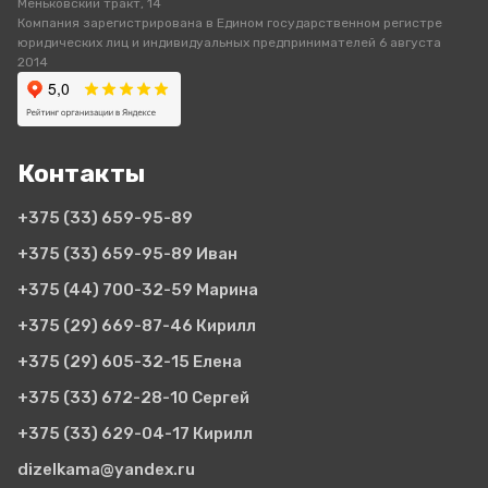
Меньковский тракт, 14
Компания зарегистрирована в Едином государственном регистре
юридических лиц и индивидуальных предпринимателей 6 августа
2014
Контакты
+375 (33)
659-95-89
+375 (33)
659-95-89 Иван
+375 (44)
700-32-59 Марина
+375 (29)
669-87-46 Кирилл
+375 (29)
605-32-15 Елена
+375 (33)
672-28-10 Сергей
+375 (33)
629-04-17 Кирилл
dizelkama@yandex.ru