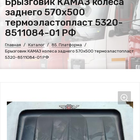
Брызговик КАМАЗ колеса
заднего 570х500
термоэластопласт 5320-
8511084-01 РФ
Главная
Каталог
85. Платформа
Брызговик КАМАЗ колеса заднего 570х500 термоэластопласт
5320-8511084-01 РФ