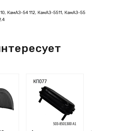
10, КамАЗ-54 112, КамАЗ-5511, КамАЗ-55
2.4
интересует