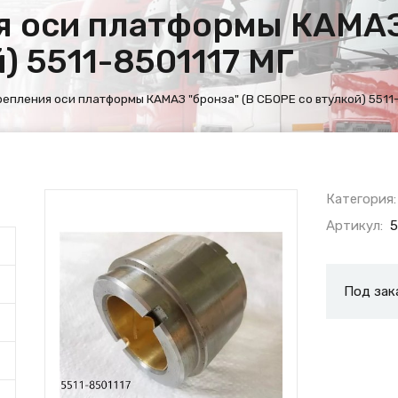
я оси платформы КАМАЗ
) 5511-8501117 МГ
репления оси платформы КАМАЗ "бронза" (В СБОРЕ со втулкой) 5511
Категория:
Артикул:
5
Под зак