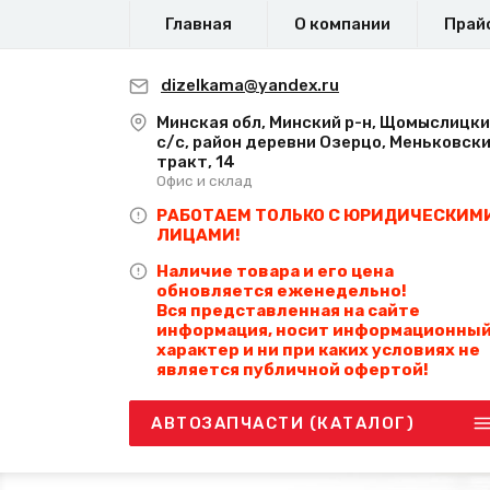
Главная
О компании
Прай
dizelkama@yandex.ru
Минская обл, Минский р-н, Щомыслицк
с/с, район деревни Озерцо, Меньковск
тракт, 14
Офис и склад
РАБОТАЕМ ТОЛЬКО С ЮРИДИЧЕСКИМ
ЛИЦАМИ!
Наличие товара и его цена
обновляется еженедельно!
Вся представленная на сайте
информация, носит информационны
характер и ни при каких условиях не
является публичной офертой!
АВТОЗАПЧАСТИ (КАТАЛОГ)