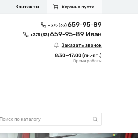
я
Контакты
Корзина пуста
659-95-89
+375 (33)
659-95-89 Иван
+375 (33)
Заказать звонок
8:30—17:00
(пн.-пт.)
Время работы