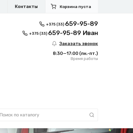
я
Контакты
Корзина пуста
659-95-89
+375 (33)
659-95-89 Иван
+375 (33)
Заказать звонок
8:30—17:00
(пн.-пт.)
Время работы