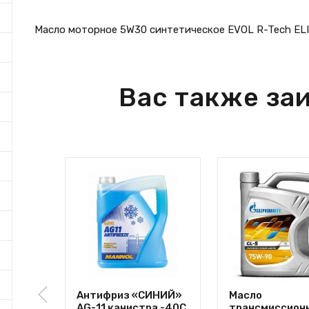
Масло моторное 5W30 синтетическое EVOL R-Tech ELIT
Вас также за
Антифриз «СИНИЙ»
Масло
AG-11 канистра -40C
трансмиссион