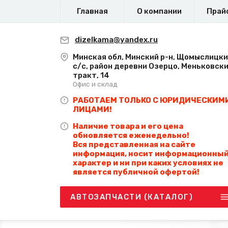
Главная
О компании
Прай
dizelkama@yandex.ru
Минская обл, Минский р-н, Щомыслицк
с/с, район деревни Озерцо, Меньковск
тракт, 14
Офис и склад
РАБОТАЕМ ТОЛЬКО С ЮРИДИЧЕСКИМ
ЛИЦАМИ!
Наличие товара и его цена
обновляется еженедельно!
Вся представленная на сайте
информация, носит информационны
характер и ни при каких условиях не
является публичной офертой!
АВТОЗАПЧАСТИ (КАТАЛОГ)