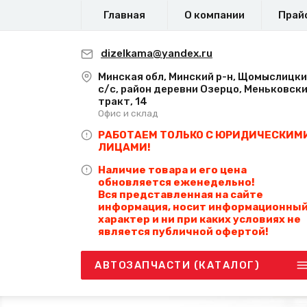
Главная
О компании
Прай
dizelkama@yandex.ru
Минская обл, Минский р-н, Щомыслицк
с/с, район деревни Озерцо, Меньковск
тракт, 14
Офис и склад
РАБОТАЕМ ТОЛЬКО С ЮРИДИЧЕСКИМ
ЛИЦАМИ!
Наличие товара и его цена
обновляется еженедельно!
Вся представленная на сайте
информация, носит информационны
характер и ни при каких условиях не
является публичной офертой!
АВТОЗАПЧАСТИ (КАТАЛОГ)