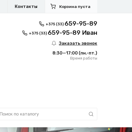
я
Контакты
Корзина пуста
659-95-89
+375 (33)
659-95-89 Иван
+375 (33)
Заказать звонок
8:30—17:00
(пн.-пт.)
Время работы