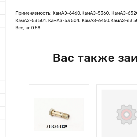
Применяемость: КамАЗ-6460,КамАЗ-5360, КамАЗ-6520
КамАЗ-53 501, КамАЗ-53 504, КамАЗ-6450,КамАЗ-63 501.
Вес, кг 0.58
Вас также за