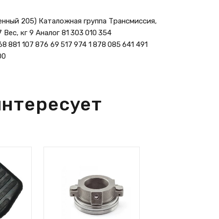
нный 205) Каталожная группа Трансмиссия,
 Вес, кг 9 Аналог 81 303 010 354
68 881 107 876 69 517 974 1 878 085 641 491
00
интересует