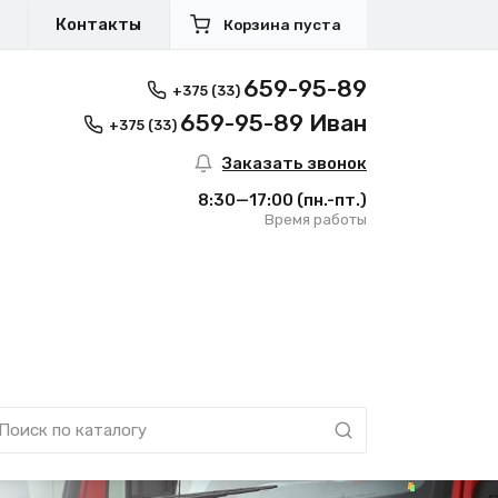
я
Контакты
Корзина пуста
659-95-89
+375 (33)
659-95-89 Иван
+375 (33)
Заказать звонок
8:30—17:00
(пн.-пт.)
Время работы