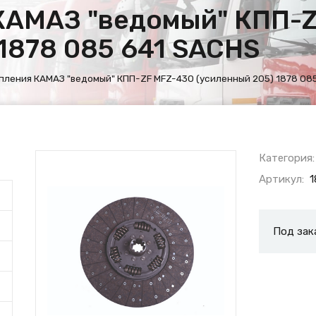
КАМАЗ "ведомый" КПП-
1878 085 641 SACHS
пления КАМАЗ "ведомый" КПП-ZF MFZ-430 (усиленный 205) 1878 08
Категория:
Артикул:
1
Под зак