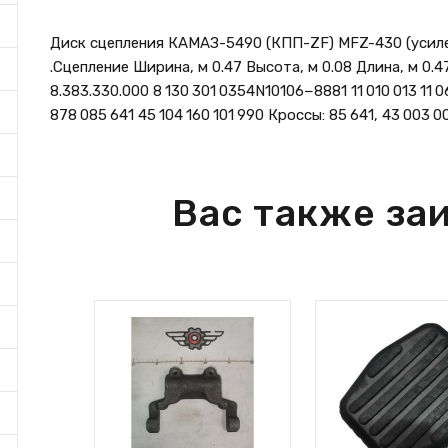
Диск сцепления КАМАЗ-5490 (КПП-ZF) MFZ-430 (усиле
.Сцепление Ширина, м 0.47 Высота, м 0.08 Длина, м 0.47
8.383.330.000 8 130 301 0354N10106−8881 11 010 013 11 0
878 085 641 45 104 160 101 990 Кроссы: 85 641, 43 003 0
Вас также за