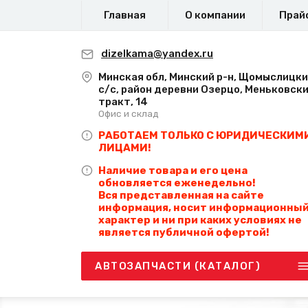
Главная
О компании
Прай
dizelkama@yandex.ru
Минская обл, Минский р-н, Щомыслицк
с/с, район деревни Озерцо, Меньковск
тракт, 14
Офис и склад
РАБОТАЕМ ТОЛЬКО С ЮРИДИЧЕСКИМ
ЛИЦАМИ!
Наличие товара и его цена
обновляется еженедельно!
Вся представленная на сайте
информация, носит информационны
характер и ни при каких условиях не
является публичной офертой!
АВТОЗАПЧАСТИ (КАТАЛОГ)