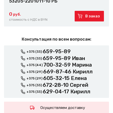
53205-2201011-10 РБ
0
руб.
В заказ
стоимость с НДС в BYN
Консультация по всем вопросам:
659-95-89
+375 (33)
659-95-89 Иван
+375 (33)
700-32-59 Марина
+375 (44)
669-87-46 Кирилл
+375 (29)
605-32-15 Елена
+375 (29)
672-28-10 Сергей
+375 (33)
629-04-17 Кирилл
+375 (33)
Осуществляем доставку