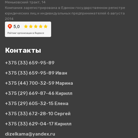
Меньковский тракт, 14
Компания зарегистрирована в Едином государственном регистре
юридических лиц и индивидуальных предпринимателей 6 августа
2014
Контакты
+375 (33)
659-95-89
+375 (33)
659-95-89 Иван
+375 (44)
700-32-59 Марина
+375 (29)
669-87-46 Кирилл
+375 (29)
605-32-15 Елена
+375 (33)
672-28-10 Сергей
+375 (33)
629-04-17 Кирилл
dizelkama@yandex.ru