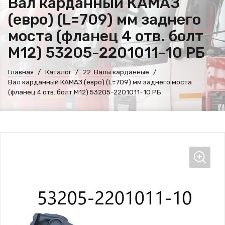
Вал карданный КАМАЗ
(евро) (L=709) мм заднего
моста (фланец 4 отв. болт
М12) 53205-2201011-10 РБ
Главная
Каталог
22. Валы карданные
Вал карданный КАМАЗ (евро) (L=709) мм заднего моста
(фланец 4 отв. болт М12) 53205-2201011-10 РБ