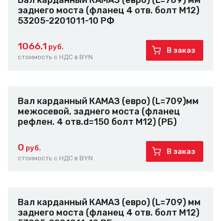
Вал карданный КАМАЗ (евро) (L=709) мм
заднего моста (фланец 4 отв. болт М12)
53205-2201011-10 РФ
1066.1
руб.
В заказ
стоимость с НДС в BYN
Вал карданный КАМАЗ (евро) (L=709)мм
межосевой, заднего моста (фланец
рефлен. 4 отв.d=150 болт М12) (РБ)
0
руб.
В заказ
стоимость с НДС в BYN
Вал карданный КАМАЗ (евро) (L=709) мм
заднего моста (фланец 4 отв. болт М12)