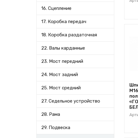
Арт
16. Сцепление
17. Коробка передач
18. Коробка раздаточная
22. Валы карданные
23. Мост передний
24. Мост задний
Шп
25. Мост средний
М16
пол
27. Седельное устройство
«ГО
БЕ
28. Рама
Арт
29. Подвеска