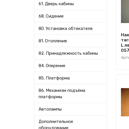
61. Дверь кабины
68. Сидение
80. Установка обтекателя
Нак
тяг
81. Отопление
L л
057
82. Принадлежность кабины
Арт
84. Оперение
85. Платформа
86. Механизм подъёма
платформы
Автолампы
Дополнительное
оборудование