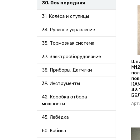
30. Ось передняя
31. Колёса и ступицы
34. Рулевое управление
35. Тормозная система
37. Электрооборудование
Шп
М12
38. Приборы. Датчики
пол
пов
39. Инструменты
КАМ
43 
БЕ
42. Коробка отбора
Арт
мощности
45. Лебёдка
50. Кабина