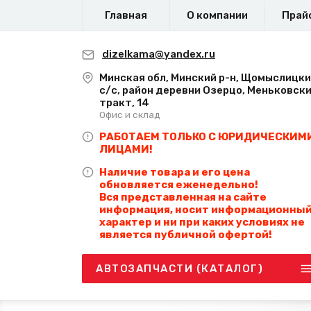
Главная
О компании
Прай
dizelkama@yandex.ru
Минская обл, Минский р-н, Щомыслицк
с/с, район деревни Озерцо, Меньковск
тракт, 14
Офис и склад
РАБОТАЕМ ТОЛЬКО С ЮРИДИЧЕСКИМ
ЛИЦАМИ!
Наличие товара и его цена
обновляется еженедельно!
Вся представленная на сайте
информация, носит информационны
характер и ни при каких условиях не
является публичной офертой!
АВТОЗАПЧАСТИ (КАТАЛОГ)