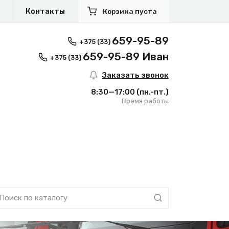
я
Контакты
Корзина пуста
659-95-89
+375 (33)
659-95-89 Иван
+375 (33)
Заказать звонок
8:30—17:00
(пн.-пт.)
Время работы