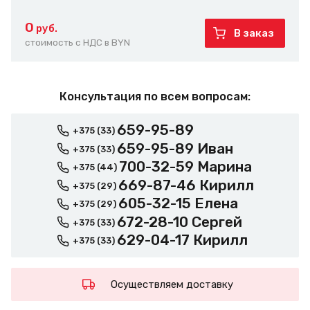
0
руб.
В заказ
стоимость с НДС в BYN
Консультация по всем вопросам:
659-95-89
+375 (33)
659-95-89 Иван
+375 (33)
700-32-59 Марина
+375 (44)
669-87-46 Кирилл
+375 (29)
605-32-15 Елена
+375 (29)
672-28-10 Сергей
+375 (33)
629-04-17 Кирилл
+375 (33)
Осуществляем доставку