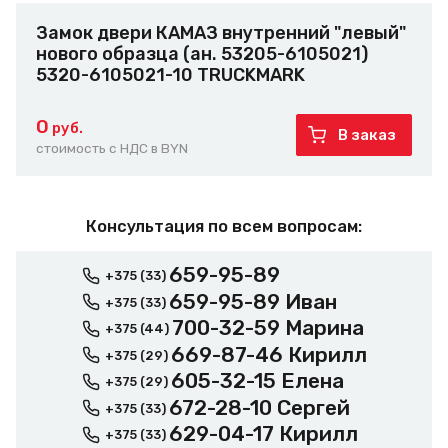
Замок двери КАМАЗ внутренний "левый"
нового образца (ан. 53205-6105021)
5320-6105021-10 TRUCKMARK
0
руб.
В заказ
стоимость с НДС в BYN
Консультация по всем вопросам:
659-95-89
+375 (33)
659-95-89 Иван
+375 (33)
700-32-59 Марина
+375 (44)
669-87-46 Кирилл
+375 (29)
605-32-15 Елена
+375 (29)
672-28-10 Сергей
+375 (33)
629-04-17 Кирилл
+375 (33)