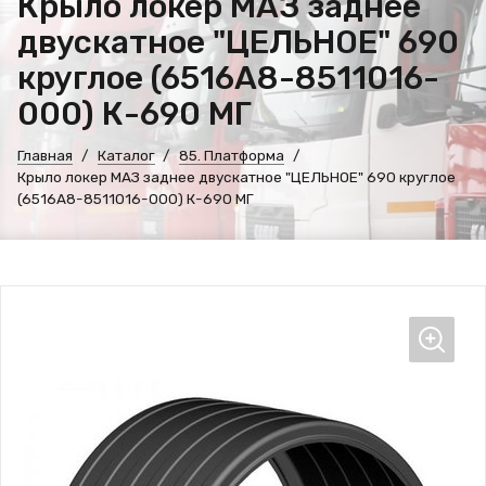
Крыло локер МАЗ заднее
двускатное "ЦЕЛЬНОЕ" 690
круглое (6516А8-8511016-
000) К-690 МГ
Главная
Каталог
85. Платформа
Крыло локер МАЗ заднее двускатное "ЦЕЛЬНОЕ" 690 круглое
(6516А8-8511016-000) К-690 МГ