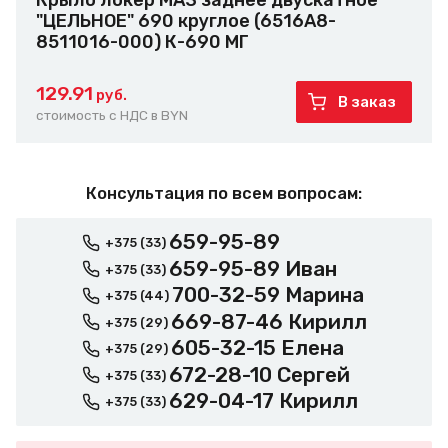
Крыло локер МАЗ заднее двускатное
"ЦЕЛЬНОЕ" 690 круглое (6516А8-
8511016-000) К-690 МГ
129.91
руб.
В заказ
стоимость с НДС в BYN
Консультация по всем вопросам:
659-95-89
+375 (33)
659-95-89 Иван
+375 (33)
700-32-59 Марина
+375 (44)
669-87-46 Кирилл
+375 (29)
605-32-15 Елена
+375 (29)
672-28-10 Сергей
+375 (33)
629-04-17 Кирилл
+375 (33)