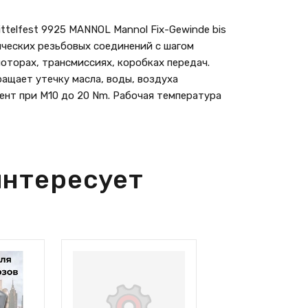
telfest 9925 MANNOL Mannol Fix-Gewinde bis
ических резьбовых соединений с шагом
оторах, трансмиссиях, коробках передач.
ащает утечку масла, воды, воздуха
нт при M10 до 20 Nm. Рабочая температура
интересует