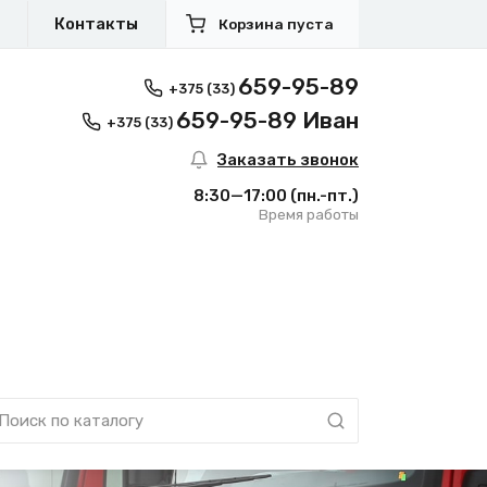
я
Контакты
Корзина пуста
659-95-89
+375 (33)
659-95-89 Иван
+375 (33)
Заказать звонок
8:30—17:00
(пн.-пт.)
Время работы