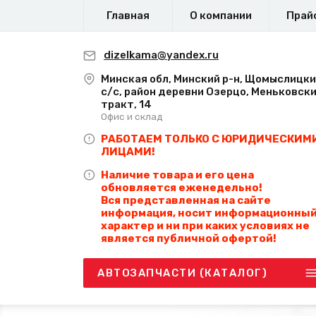
Главная
О компании
Прай
dizelkama@yandex.ru
Минская обл, Минский р-н, Щомыслицк
с/с, район деревни Озерцо, Меньковск
тракт, 14
Офис и склад
РАБОТАЕМ ТОЛЬКО С ЮРИДИЧЕСКИМ
ЛИЦАМИ!
Наличие товара и его цена
обновляется еженедельно!
Вся представленная на сайте
информация, носит информационны
характер и ни при каких условиях не
является публичной офертой!
АВТОЗАПЧАСТИ (КАТАЛОГ)