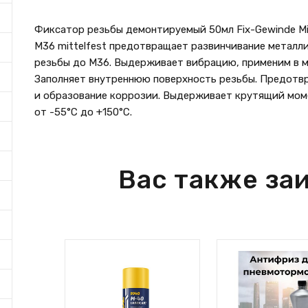
Фиксатор резьбы демонтируемый 50мл Fix-Gewinde Mit
M36 mittelfest предотвращает развинчивание металл
резьбы до M36. Выдерживает вибрацию, применим в м
Заполняет внутреннюю поверхность резьбы. Предотвр
и образование коррозии. Выдерживает крутящий моме
от -55°C до +150°C.
Вас также за